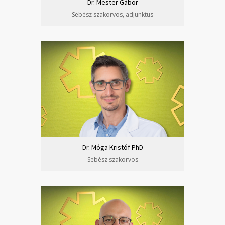
Dr. Mester Gábor
Sebész szakorvos, adjunktus
Dr. Móga Kristóf PhD
Sebész szakorvos