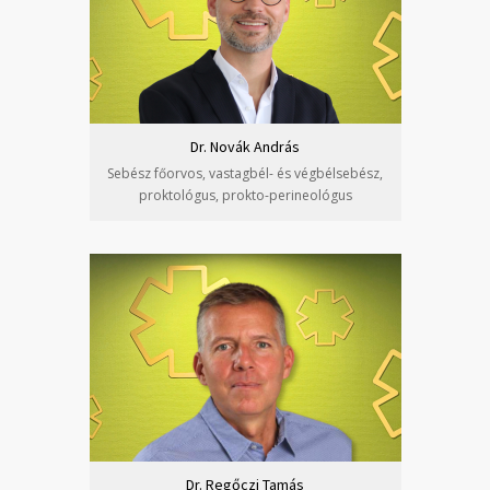
Dr. Novák András
Sebész főorvos, vastagbél- és végbélsebész,
proktológus, prokto-perineológus
Dr. Regőczi Tamás