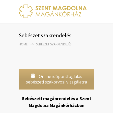
Sebészet szakrendelés
HOME
SEBÉSZET SZAKRENDELÉS
Online időpontfoglalás
sebészeti szakorvosi vizsgálatra
Sebészeti magánrendelés a Szent
Magdolna Magánkórházban