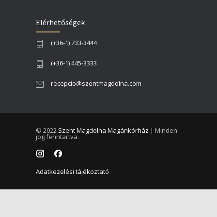
Elérhetőségek
(+36-1) 733-3444
(+36-1) 445-3333
recepcio@szentmagdolna.com
© 2022
Szent Magdolna Magánkórház
| Minden
jog fenntartva.
Adatkezelési tájékoztató