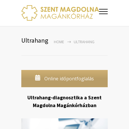
Ultrahang
HOME
ULTRAHANG
Online időpontfoglalás
Ultrahang-diagnosztika a Szent
Magdolna Magánkórházban