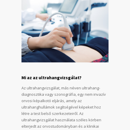
Mi az az ultrahangvizsgálat?
Az ultrahangvizsgálat, más néven ultrahang-
diagnosztika vagy szonográfia, egy nem invazív
orvosi képalkotó eljárás, amely az
ultrahanghullámok segítségével képeket hoz
létre a test belső szerkezeteiről. Az
ultrahangvizsgálat használata széles körben
elterjedt az orvostudományban és a klinikai