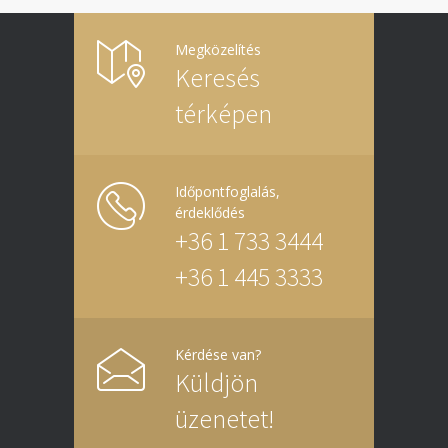
Megközelítés
Keresés
térképen
Időpontfoglalás,
érdeklődés
+36 1 733 3444
+36 1 445 3333
Kérdése van?
Küldjön
üzenetet!